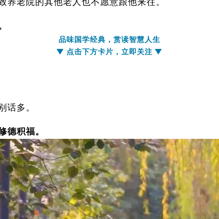
致养老院的其他老人也不愿意跟他来往。
。
品味国学经典，赏读智慧人生
▼ 点击下方卡片，
立即关注
▼
也别话多。
修德积福。