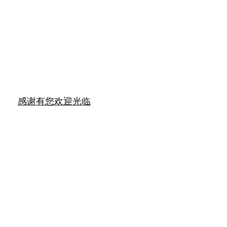
感谢有您
欢迎光临