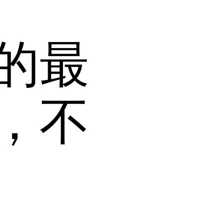
的最
，不