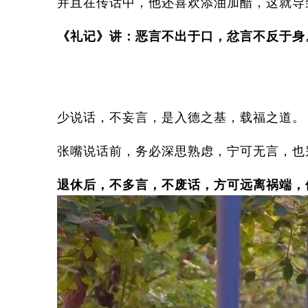
并且在传话中，他还喜欢添油加醋，这就导
《礼记》讲：恶言不出于口，忿言不反于身
少说话，不妄言，是入德之基，载福之道。
张嘴说话前，务必深思熟虑，宁可无言，
退休后，不多言，不废话，方可远离祸端，