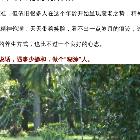
标准，但依旧很多人在这个年龄开始呈现衰老之势，精
天精神饱满，天天带着笑脸，看不出一点岁月的痕迹，
的养生方式，也比不过一个良好的心态。
说话，遇事少掺和，做个“糊涂”人。