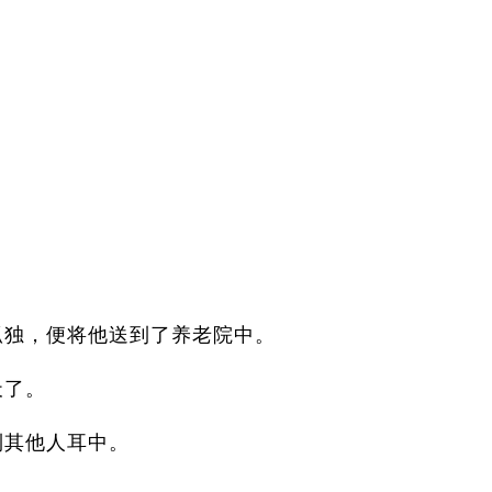
孤独，便将他送到了养老院中。
天了。
到其他人耳中。