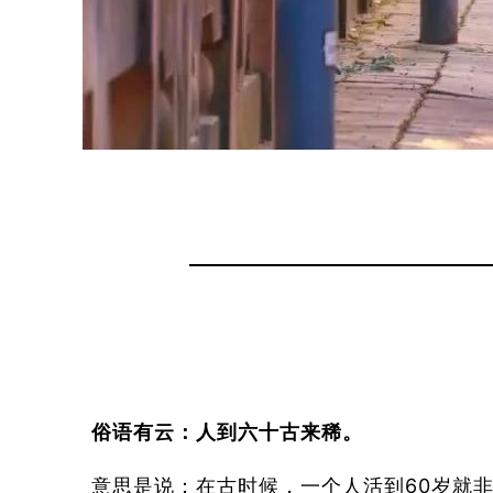
俗语有云：人到六十古来稀。
意思是说：在古时候，一个人活到60岁就