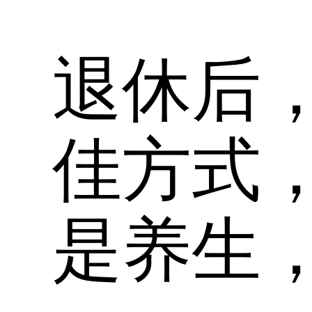
退休后
佳方式
是养生