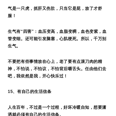
气是一只虎，抓肝又伤肚，只当它是屁，放了才舒
服！
生气有“四害”：血压变高，血脂变稠，血色变紫，血
管变细。还可能引发脑塞，心肌梗死。所以，千万别
生气。
不要把有些事情放在心上，老了要有点滚刀肉的精
神，不怕说，不怕议，不怕背后嚼舌头。任由他们去
吧，我依然是我，开心快乐过！
15、有自己的生活信条
人生百年，不过是一个过程，好坏冷暖自知，想要潇
洒就必须有自己的生活信条。