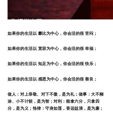
如果你的生活以 攀比为中心，你会活的很 苦闷；
如果你的生活以 宽容为中心，你会活的很 幸福；
如果你的生活以 知足为中心，你会活的很 快乐；
如果你的生活以 感恩为中心，你会活的很 善良；
做人：对上恭敬、对下不傲，是为礼；做事：大不糊
涂、小不计较，是为智；对利：能拿六分，只拿四
分，是为义；恪律：守身如莲，香远益清，是为廉；