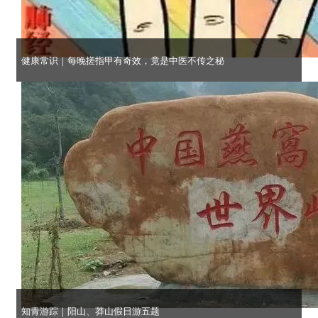
健康常识｜每晚搓指甲有奇效，竟是中医不传之秘
知青游踪｜阳山、莽山假日游五题