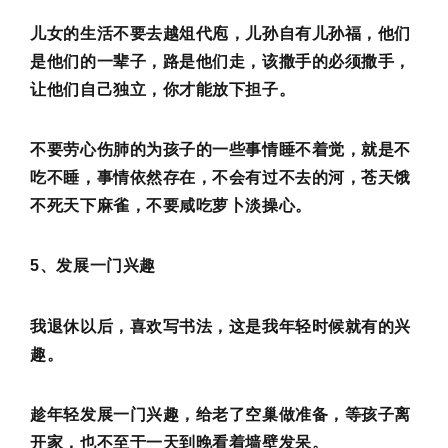
儿女的生活不要去越俎代庖，儿孙自有儿孙福，他们
是他们的一辈子，路是他们走，该撒手的必须撒手，
让他们自己独立，你才能放下担子。
不要劳心伤肺的为孩子的一些事情睡不着觉，就是不
吃不睡，事情依然存在，不会有过不去的河，苍天饿
不死天下麻雀，不要咸吃萝卜淡操心。
5、发展一门兴趣
我退休以后，喜欢写书法，这是我年轻时候就有的兴
趣。
趁年轻发展一门兴趣，给老了空巢做准备，等孩子离
开家，也不至于一天到晚看着墙壁发呆。