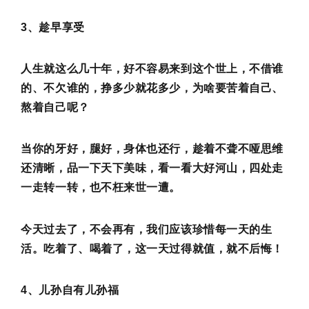
3、趁早享受
人生就这么几十年，好不容易来到这个世上，不借谁
的、不欠谁的，挣多少就花多少，为啥要苦着自己、
熬着自己呢？
当你的牙好，腿好，身体也还行，趁着不聋不哑思维
还清晰，品一下天下美味，看一看大好河山，四处走
一走转一转，也不枉来世一遭。
今天过去了，不会再有，我们应该珍惜每一天的生
活。吃着了、喝着了，这一天过得就值，就不后悔！
4、儿孙自有儿孙福