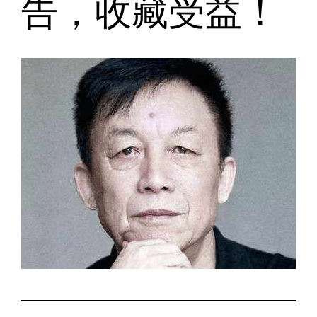
告，收藏受益！