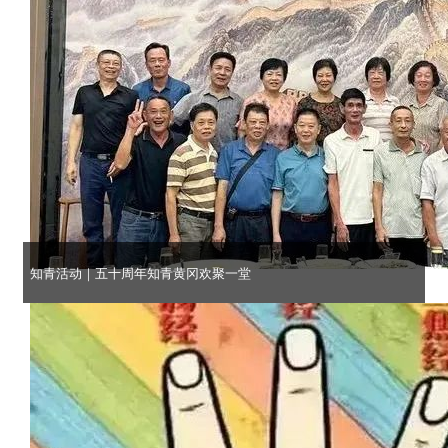
知青活动｜五十周年知青黄冈欢聚一堂