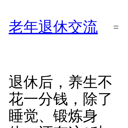
跳
至
内
老年退休交流
容
退休后，养生不
花一分钱，除了
睡觉、锻炼身