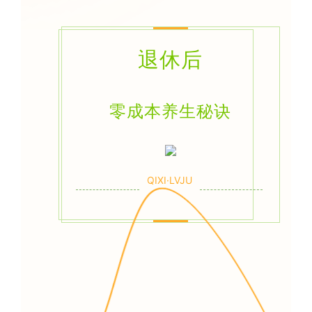
退休后
零成本养生秘诀
QIXI·LVJU