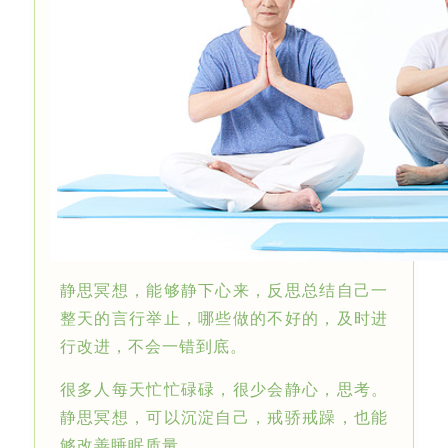
静思冥想，能够静下心来，反思总结自己一
整天的言行举止，哪些做的不好的，及时进
行改进，不会一错到底。
很多人每天忙忙碌碌，很少会静心，思考。
静思冥想，可以沉淀自己，戒骄戒躁，也能
够改善睡眠质量。