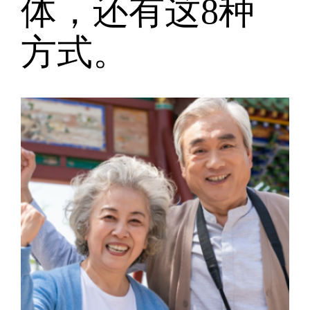
体，还有这8种
方式。