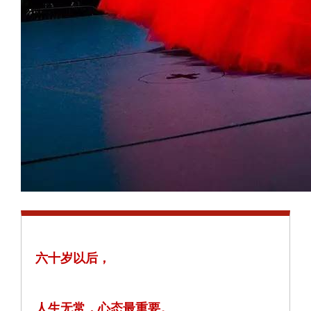
六十岁以后，
人生无常，心态最重要。