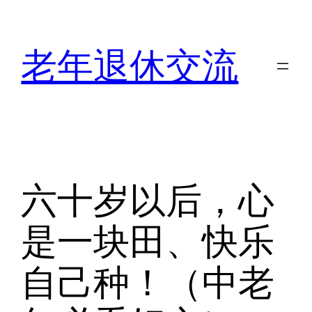
跳
至
老年退休交流
内
容
六十岁以后，心
是一块田、快乐
自己种！（中老