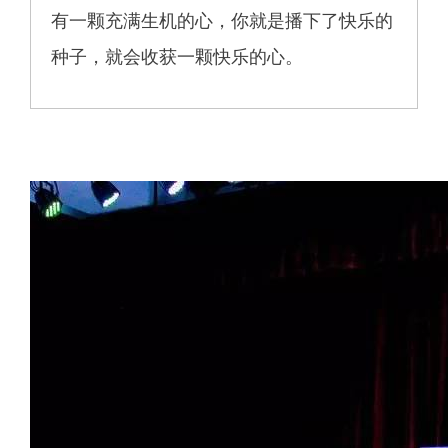
有一颗充满生机的心，你就是播下了快乐的
种子，就会收获一颗快乐的心。