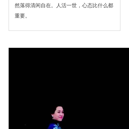
然落得清闲自在。人活一世，心态比什么都
重要。