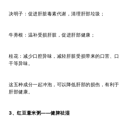
决明子：促进肝脏毒素代谢，清理肝部垃圾；
牛蒡根：温补受损肝脏，促进肝部健康；
桂花：减少口腔异味，减轻肝脏受损带来的口苦、口
干等异味。
这五种成分一起冲泡，可以降低肝部的损伤，有利于
肝部健康。
3、红豆薏米粥——健脾祛湿