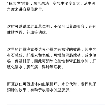
“秋老虎”时期，暑气未消，空气中湿度又大，从中医
角度来讲容易伤脾胃。
这时可以试试红豆薏仁粥，不仅可以养颜美容，还有
健脾养胃、补血等功效。
这里的红豆注意要选赤小豆才有祛湿的效果，其中含
有石碱酸、纤维素和皂碱，可增加胃肠蠕动，减少便
秘，促进排尿，因此可消除心脏性和肾脏性水肿，肝
硬化腹水，脚气病，浮肿等症状。
而薏苡仁可促进体内血液循环、水分代谢，发挥利尿
消肿的效果，有助于改善水肿型肥胖。