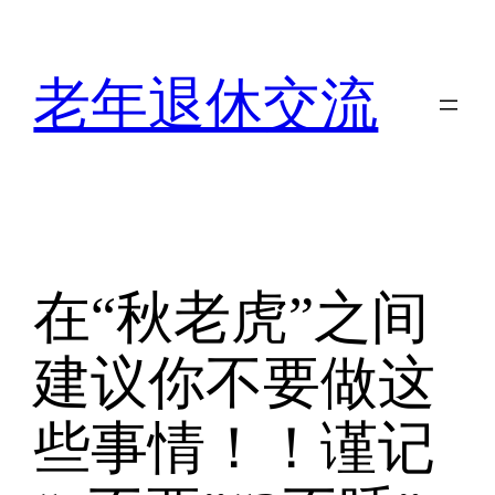
跳
至
内
老年退休交流
容
在“秋老虎”之间
建议你不要做这
些事情！！谨记