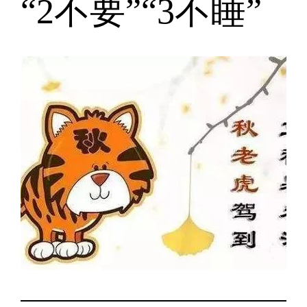
“2不要”“3不睡”