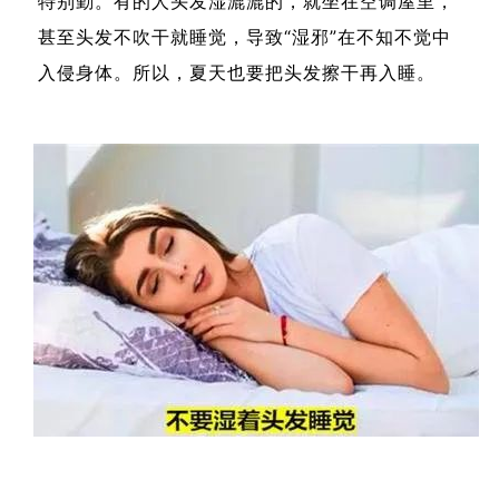
特别勤。有的人头发湿漉漉的，就坐在空调屋里，
甚至头发不吹干就睡觉，导致“湿邪”在不知不觉中
入侵身体。所以，夏天也要把头发擦干再入睡。