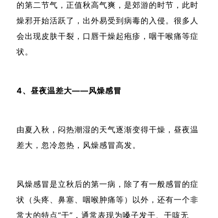
的第二节气，正值秋高气爽，是郊游的时节，此时
燥邪开始活跃了，出外易受到病毒的入侵。很多人
会出现皮肤干裂，口唇干燥起疱疹，咽干喉痛等症
状。
4、昼夜温差大——风燥感冒
由夏入秋，闷热潮湿的天气逐渐变得干燥，昼夜温
差大，忽冷忽热，风燥感冒高发。
风燥感冒是立秋后的第一病，除了有一般感冒的症
状（头疼、鼻塞、咽喉肿痛等）以外，还有一个非
常大的特点“干”，通常表现为嗓子发干、干咳无