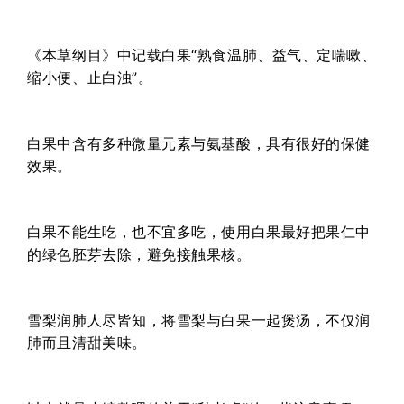
《本草纲目》中记载白果“熟食温肺、益气、定喘嗽、
缩小便、止白浊”。
白果中含有多种微量元素与氨基酸，具有很好的保健
效果。
白果不能生吃，也不宜多吃，使用白果最好把果仁中
的绿色胚芽去除，避免接触果核。
雪梨润肺人尽皆知，将雪梨与白果一起煲汤，不仅润
肺而且清甜美味。