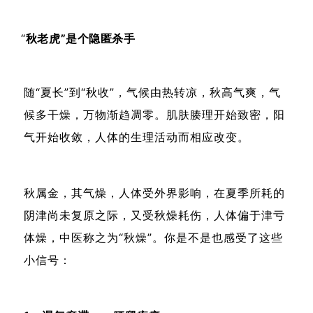
“
秋老虎”是个隐匿杀手
随“夏长”到“秋收”，气候由热转凉，秋高气爽，气
候多干燥，万物渐趋凋零。肌肤腠理开始致密，阳
气开始收敛，人体的生理活动而相应改变。
秋属金，其气燥，人体受外界影响，在夏季所耗的
阴津尚未复原之际，又受秋燥耗伤，人体偏于津亏
体燥，中医称之为“秋燥”。你是不是也感受了这些
小信号：