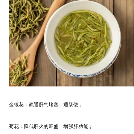
金银花：疏通肝气堵塞，通肠便；
菊花：降低肝火的旺盛，增强肝功能；