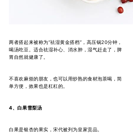
两者搭起来被称为“祛湿黄金搭档”，高压锅20分钟，
喝汤吃豆。适合祛湿补心、消水肿，湿气赶走了，脾
胃自然就健康了。
不喜欢麻烦的朋友，也可以用炒熟的食材泡茶喝，简
单方便，效果也是杠杠的。
4、白果雪梨汤
白果是银杏的果实，宋代被列为皇家贡品。