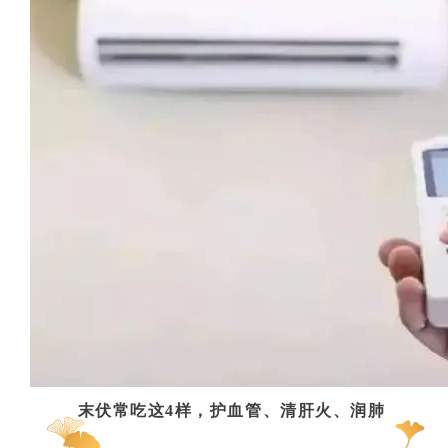
末伏常吃这4样，护血管、清肝火、润肺