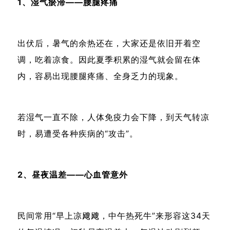
1、湿气瘀滞——腰腿疼痛
出伏后，暑气的余热还在，大家还是依旧开着空
调，吃着凉食。因此夏季积累的湿气就会留在体
内，容易出现腰腿疼痛、全身乏力的现象。
若湿气一直不除，人体免疫力会下降，到天气转凉
时，易遭受各种疾病的“攻击”。
2、昼夜温差——心血管意外
民间常用“早上凉飕飕，中午热死牛”来形容这34天