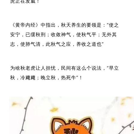
虎正在发威！
《黄帝内经》中指出，秋天养生的要领是：“使之
安宁，已缓秋刑；收敛神气，使秋气平；无外其
志，使肺气清，此秋气之应，养收之道也”
为啥秋老虎让人担忧，民间有这么个说法，“早立
秋，冷飕飕；晚立秋，热死牛”！