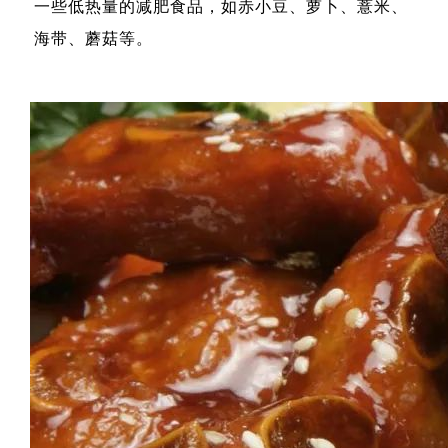
一些低热量的减肥食品，如赤小豆、萝卜、薏米、
海带、蘑菇等。