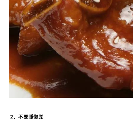
2、不要睡懒觉