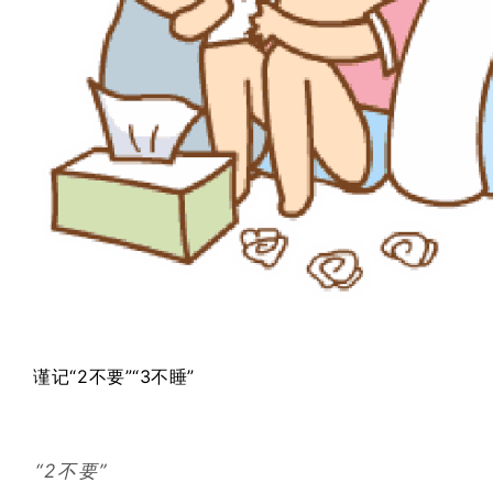
谨记“2不要”“3不睡”
“2不要”