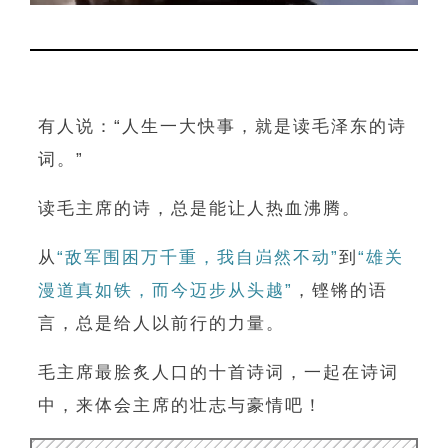
有人说：“
人生一大快事，就是读毛泽东的诗
词。”
读毛主席的诗，总是能让人热血沸腾。
从
“敌军围困万千重，我自岿然不动”
到
“雄关
漫道真如铁，而今迈步从头越”
，铿锵的语
言，总是给人以前行的力量。
毛主席最脍炙人口的十首诗词，一起在诗词
中，来体会主席的壮志与豪情吧！