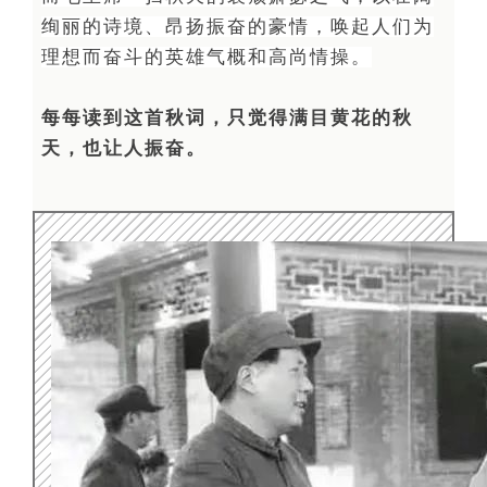
绚丽的诗境、昂扬振奋的豪情，唤起人们为
理想而奋斗的英雄气概和高尚情操。
每每读到这首秋词，只觉得满目黄花的秋
天，也让人振奋。