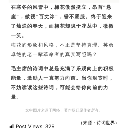
在寒冬的风雪中，梅花傲然挺立，昂首“悬
崖”，傲视“百丈冰”，誓不屈服。终于迎来
了灿烂的春天，而梅花却隐于花丛中，微微
一笑。
梅花的形象和风格，不正是坚持真理、英勇
卓绝的老一辈革命者的真实写照吗？
毛主席的诗词中总是充满了乐观向上的积极
能量，激励人一直努力向前。当你沮丧时，
不妨读读这些诗词，可能会给你向前的力
量。
文中图片来源于网络，著作权归原作者所有。
（来源：诗词世界）
Post Views:
329