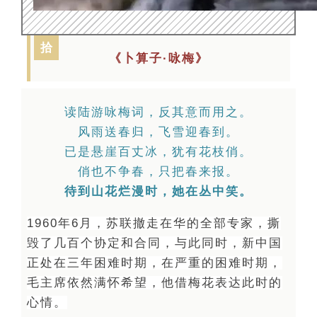
拾
《卜算子·咏梅》
读陆游咏梅词，反其意而用之。
风雨送春归，飞雪迎春到。
已是悬崖百丈冰，犹有花枝俏。
俏也不争春，只把春来报。
待到山花烂漫时，她在丛中笑。
196
0年6月，苏联撤走在华的全部专家，撕
毁了几百个协定和合同，与此同时，新
中国
正处在三年困难时期，在严重的困难时期，
毛主席依然满怀希望，他借梅花表达此时的
心情。