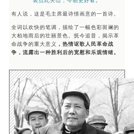
装点此关山，今朝更好看
。
有人说，这是毛主席最诗情画意的一首诗。
全词以欢快的笔调，描绘了一幅色彩斑斓的
大柏地雨后的壮丽景色。抚今追昔，揭示革
命战争的重大意义
，热情讴歌人民革命战
争，流露出一种胜利后的宽慰和乐观情绪。