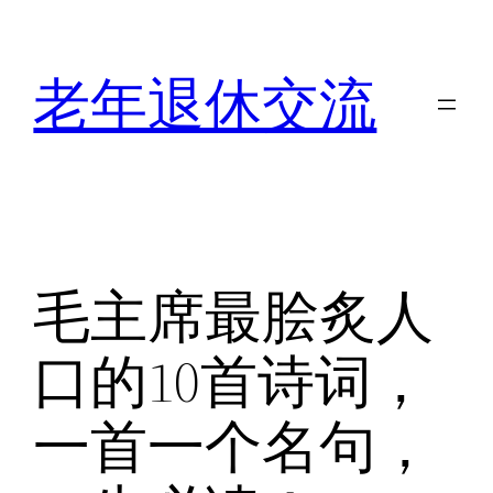
跳
至
老年退休交流
内
容
毛主席最脍炙人
口的10首诗词，
一首一个名句，