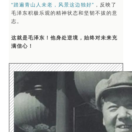
“踏遍青山人未老，风景这边独好”
，反映了
毛泽东积极乐观的精神状态和坚韧不拔的意
志。
这就是毛泽东！他身处逆境，始终对未来充
满信心！