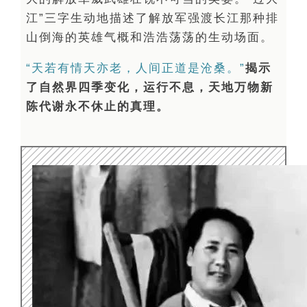
江”三字生动地描述了解放军强渡长江那种排
山倒海的英雄气概和浩浩荡荡的生动场面。
“天若有情天亦老，人间正道是沧桑。”
揭示
了自然界四季变化，运行不息，天地万物新
陈代谢永不休止的真理。