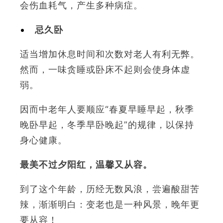
会伤血耗气，产生多种病症。
忌久卧
适当增加休息时间和次数对老人有利无弊。
然而，一味贪睡或卧床不起则会使身体虚
弱。
因而中老年人要顺应“春夏早睡早起，秋季
晚卧早起，冬季早卧晚起”的规律，以保持
身心健康。
最美不过夕阳红，温馨又从容。
到了这个年龄，历经无数风浪，尝遍酸甜苦
辣，渐渐明白：变老也是一种风景，晚年更
要从容！