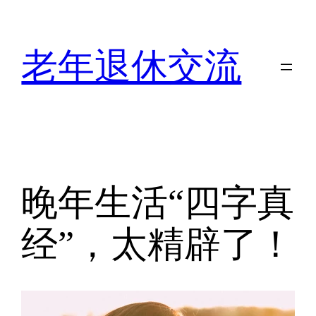
跳
至
内
老年退休交流
容
晚年生活“四字真
经”，太精辟了！