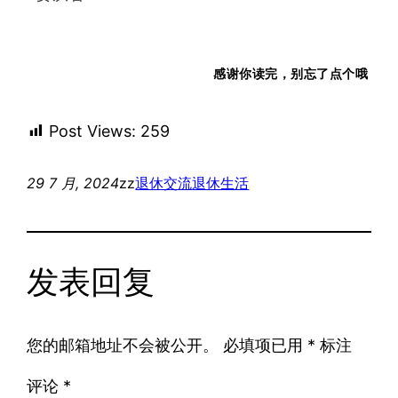
感谢你读完，
别忘了点个
哦
Post Views:
259
29 7 月, 2024
zz
退休交流
退休生活
发表回复
您的邮箱地址不会被公开。
必填项已用
*
标注
评论
*