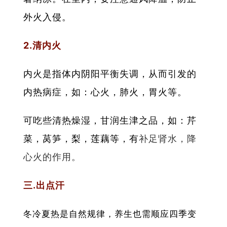
外火入侵。
2.清内火
内火是指体内阴阳平衡失调，从而引发的
内热病症，如：心火，肺火，胃火等。
可吃些清热燥湿，甘润生津之品，如：芹
菜，莴笋，梨，莲藕等，有
补足肾水，降
心火的作用。
三.出点汗
冬冷夏热是自然规律，养生也需顺应四季变