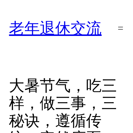
跳
至
老年退休交流
内
容
大暑节气，吃三
样，做三事，三
秘诀，遵循传