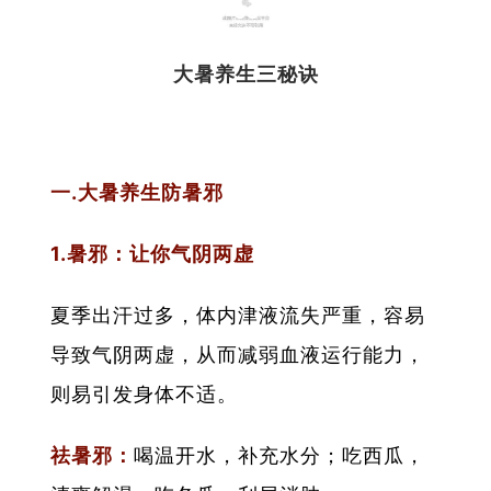
03
大暑养生三秘诀
一.大暑养生防暑邪
1.暑邪：让你气阴两虚
夏季出汗过多，体内津液流失严重，容易
导致气阴两虚，从而减弱血液运行能力，
则易引发身体不适。
祛暑邪：
喝温开水，补充水分；吃西瓜，