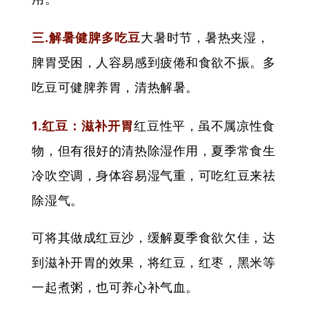
三.解暑健脾多吃豆
大暑时节，暑热夹湿，
脾胃受困，人容易感到疲倦和食欲不振。多
吃豆可健脾养胃，清热解暑。
1.红豆：滋补开胃
红豆性平，虽不属凉性食
物，但有很好的清热除湿作用，夏季常食生
冷吹空调，身体容易湿气重，可吃红豆来祛
除湿气。
可将其做成红豆沙，缓解夏季食欲欠佳，达
到滋补开胃的效果，将红豆，红枣，黑米等
一起煮粥，也可养心补气血。