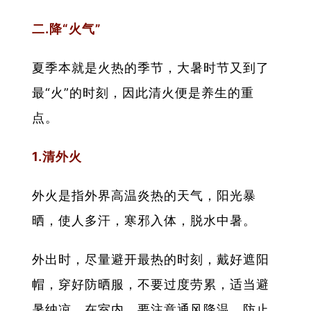
二.降“火气”
夏季本就是火热的季节，大暑时节又到了
最“火”的时刻，因此清火便是养生的重
点。
1.清外火
外火是指外界高温炎热的天气，阳光暴
晒，使人多汗，寒邪入体，脱水中暑。
外出时，尽量避开最热的时刻，戴好遮阳
帽，穿好防晒服，不要过度劳累，适当避
暑纳凉。在室内，要注意通风降温，防止