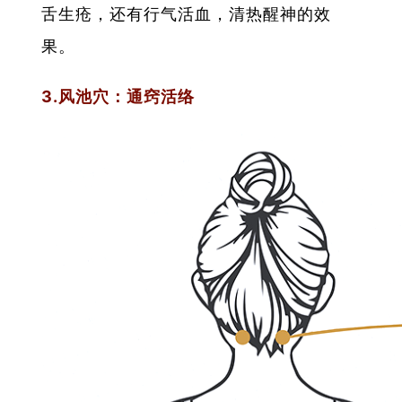
舌生疮，还有行气活血，清热醒神的效
果。
3.风池穴：通窍活络