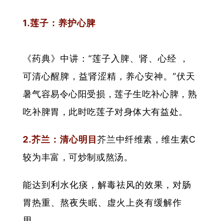
1.莲子：养护心脾
《药典》中讲：“莲子入脾、肾、心经 ，
可清心醒脾，益肾涩精，养心安神。”
伏天
暑气容易令心阳受损，莲子生吃补心脾，熟
吃补脾胃，此时吃莲子对身体大有益处。
2.芥兰：清心明目
芥兰中纤维素，维生素C
较为丰富，可炒制或熬汤。
能达到利水化痰，解毒祛风的效果，对肠
胃热重、熬夜失眠、虚火上炎有缓解作
用。