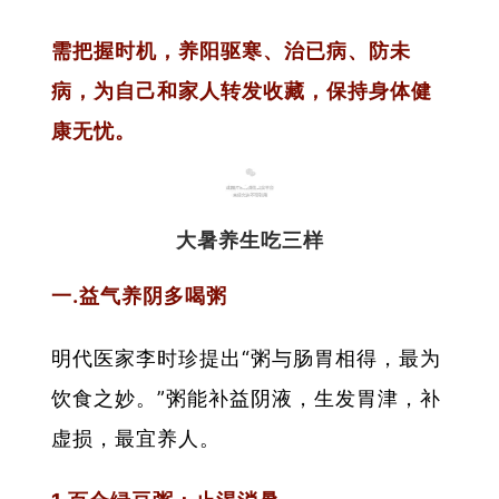
需把握时机，养阳驱寒、治已病、防未
病，为自己和家人转发收藏，保持身体健
康无忧。
01
大暑养生吃三样
一.益气养阴多喝粥
明代医家李时珍提出“粥与肠胃相得，最为
饮食之妙。”粥能补益阴液，生发胃津，补
虚损，最宜养人。