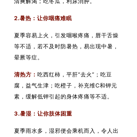
清爽解渴；吃冬瓜，利尿消肿。
2.暑热：让你咽痛难眠
夏季容易上火，引发咽喉疼痛，唇干舌燥
等不适，若不及时防暑热，易出现中暑，
晕厥等症。
清热方：
吃西红柿，平肝“去火”；吃豆
腐，益气生津；吃橙子，补充维C和钾元
素，缓解低钾引起的身体疼痛等不适。
3.暑湿：让你肢体困重
夏季雨水多，湿邪便会乘机而入，令人出