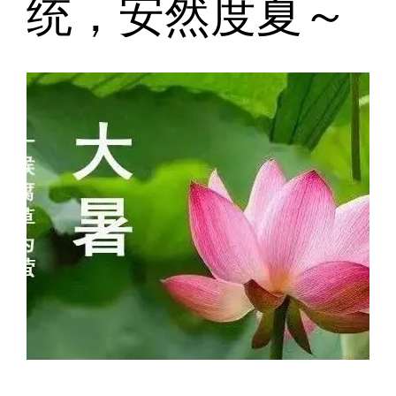
统，安然度夏～