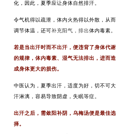
化，因此，夏季应让身体自然排汗。
令气机得以疏泄，体内火热得以外散，从而
调节体温，还可
补充阳气，排出
体内毒素。
若是当出汗时而不出汗，便违背了身体代谢
的规律，体内毒素、湿气无法排出，进而造
成身体更大的损伤。
中医认为，夏季出汗，适度为好，切不可大
汗淋漓，容易导致阴虚，失眠等症。
出汗之后，需敛阳补阴，乌梅汤便是最佳选
择。