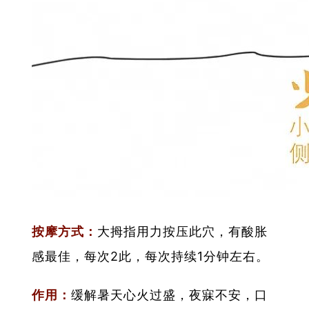
按摩方式：
大拇指用力按压此穴，有酸胀
感最佳，每次2此，每次持续1分钟左右。
作用：
缓解暑天心火过盛，夜寐不安，口