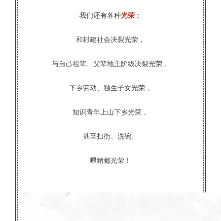
我们还有各种
光荣
：
和封建社会决裂光荣，
与自己祖辈、
父辈地主阶级决裂光荣，
下乡劳动、
独生子女光荣，
知识青年上山下乡光荣，
甚至扫街、洗碗、
喂猪都光荣！