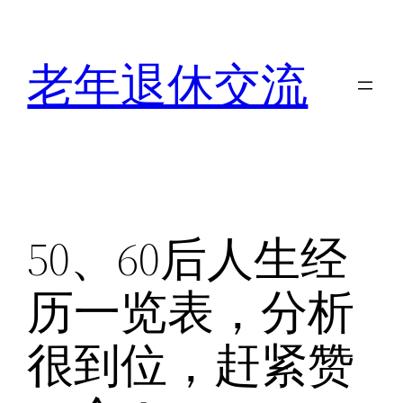
跳
至
老年退休交流
内
容
50、60后人生经
历一览表，分析
很到位，赶紧赞