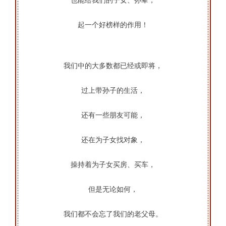
也能给我们的子女、孙辈，
起一个好榜样的作用！
我们中的大多数都已经或即将，
过上带孙子的生活，
还有一些朋友可能，
还在为子女找对象，
操持着为子女买房、买车，
但是无论如何，
我们都不会忘了我们的老父母。