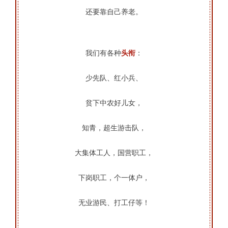
还要靠自己养老。
我们有各种
头衔
：
少先队、红小兵、
贫下中农好儿女，
知青，
超生游击队，
大集体工人，
国营职工，
下岗职工，
个一体户，
无业游民、
打工仔等！