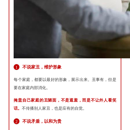
不说家丑，维护形象
1
每个家庭，都要以最好的形象，展示出来。丑事有，但是
要在家庭内部消化。
掩盖自己家庭的丑陋面，不是遮羞，而是不让外人看笑
话。
不传播别人家丑，也是应有的自觉。
不说矛盾，以和为贵
2