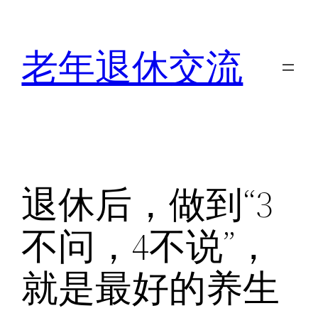
跳
至
老年退休交流
内
容
退休后，做到“3
不问，4不说”，
就是最好的养生