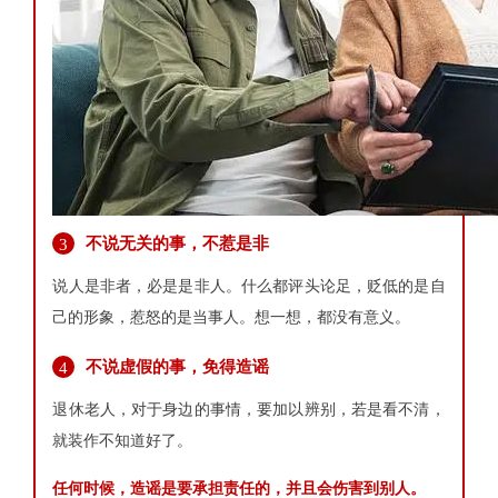
不说无关的事，不惹是非
3
说人是非者，必是是非人。
什么都评头论足，贬低的是自
己的形象，惹怒的是当事人。想一想，都没有意义。
不说虚假的事，免得造谣
4
退休老人，对于身边的事情，要加以辨别，若是看不清，
就装作不知道好了。
任何时候，造谣是要承担责任的，并且会伤害到别人。